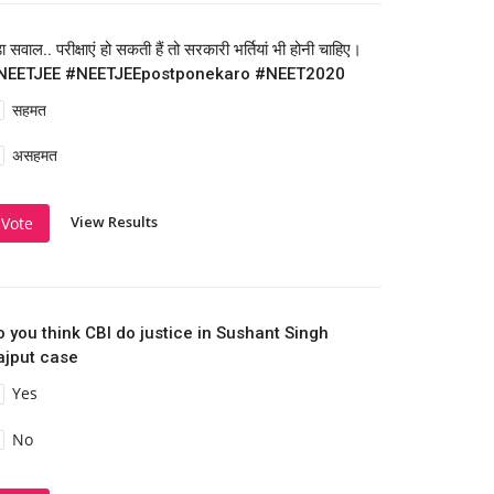
़ा सवाल.. परीक्षाएं हो सकती हैं तो सरकारी भर्तियां भी होनी चाहिए।
NEETJEE #NEETJEEpostponekaro #NEET2020
सहमत
असहमत
View Results
Vote
o you think CBI do justice in Sushant Singh
ajput case
Yes
No