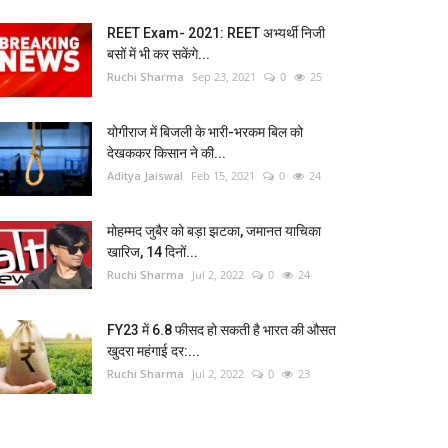
REET Exam- 2021: REET अभ्यर्थी निजी
बसों में भी कर सकेंगे...
Ruchi Sharma
Sep 23, 2021
0
25
योगीराज में बिजली के भारी-भरकम बिल को
देखककर किसान ने की...
Aditya Jaiswal
Feb 15, 2021
0
24
मोहम्मद जुबैर को बड़ा झटका, जमानत याचिका
खारिज, 14 दिनों...
Ruchi Sharma
Jul 2, 2022
0
24
FY23 में 6.8 फीसद हो सकती है भारत की औसत
खुदरा महंगाई दर:...
Ruchi Sharma
Jul 2, 2022
0
23