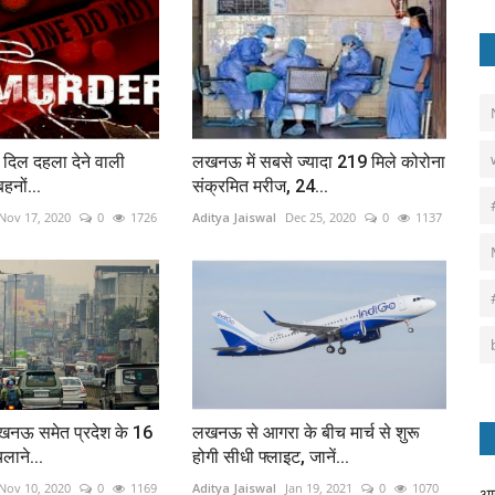
ें दिल दहला देने वाली
लखनऊ में सबसे ज्यादा 219 मिले कोरोना
हनों...
संक्रमित मरीज, 24...
Nov 17, 2020
0
1726
Aditya Jaiswal
Dec 25, 2020
0
1137
 लखनऊ समेत प्रदेश के 16
लखनऊ से आगरा के बीच मार्च से शुरू
चलाने...
होगी सीधी फ्लाइट, जानें...
Nov 10, 2020
0
1169
Aditya Jaiswal
Jan 19, 2021
0
1070