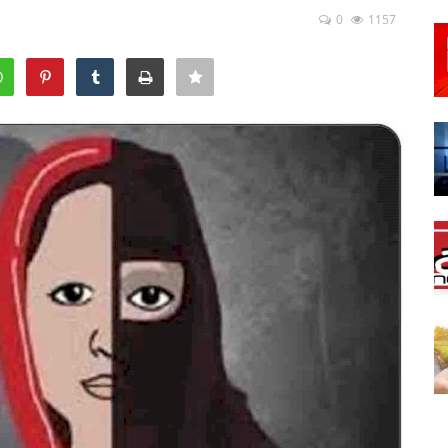
0
1157