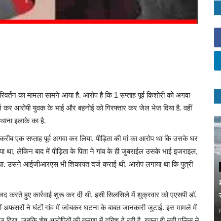
परिवर्तन का मामला सामने आया है. आरोप है कि 1 सप्ताह पूर्व किशोरी को अगवा
दर्ज कर आरोपी युवक के भाई और बहनोई को गिरफ्तार कर जेल भेज दिया है. वहीं
थाना इलाके का है.
 ने करीब एक सप्ताह पूर्व अगवा कर लिया. पीड़िता की मां का आरोप था कि उसके घर
या था, लेकिन बाद में पीड़िता के पिता ने गांव के ही जुबराईल उसके भाई इजराइल,
ा था. उसने आईजीआरएस भी शिकायत दर्ज कराई थी. आरोप लगाया था कि पुत्री
जद करते हुए कार्रवाई शुरू कर दी थी. इसी सिलसिले में शुक्रवार को एएसपी डॉ.
दोनों अफसरों ने घंटों गांव में जांचकर घटना के बाबत जानकारी जुटाई. इस मामले में
 दिया, जबकि शेष आरोपियों की तलाश में दबिश दे रही है. इतना ही नही पुलिस ने