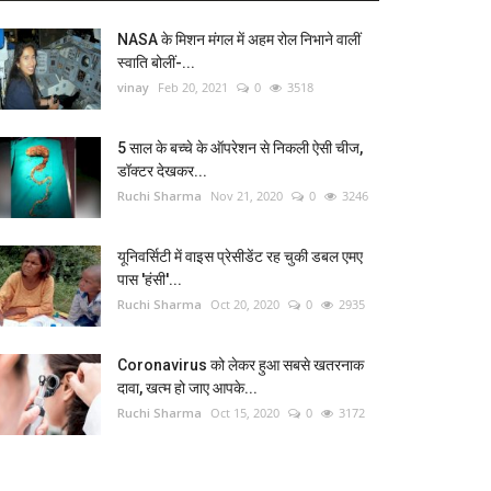
NASA के मिशन मंगल में अहम रोल निभाने वालीं
स्वाति बोलीं-...
vinay
Feb 20, 2021
0
3518
5 साल के बच्चे के ऑपरेशन से निकली ऐसी चीज,
डॉक्टर देखकर...
Ruchi Sharma
Nov 21, 2020
0
3246
यूनिवर्सिटी में वाइस प्रेसीडेंट रह चुकी डबल एमए
पास 'हंसी'...
Ruchi Sharma
Oct 20, 2020
0
2935
Coronavirus को लेकर हुआ सबसे खतरनाक
दावा, खत्म हो जाए आपके...
Ruchi Sharma
Oct 15, 2020
0
3172