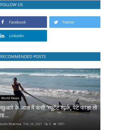
FOLLOW US
Facebook
Twitter
Linkedin
RECOMMENDED POSTS
World News
मछुआरे के जाल में फंसी 'म्यूटेंट शार्क, पेट फाड़ा तो
रह...
Ruchi Sharma
Feb 24, 2021
0
3601