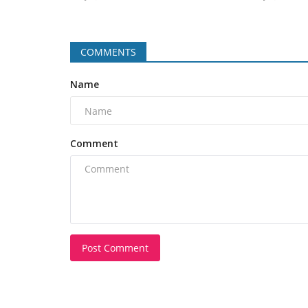
COMMENTS
Name
Comment
Post Comment