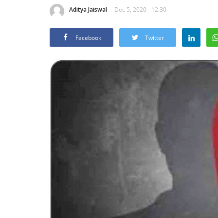
Aditya Jaiswal
Dec 5, 2020 - 12:30
Facebook
Twitter