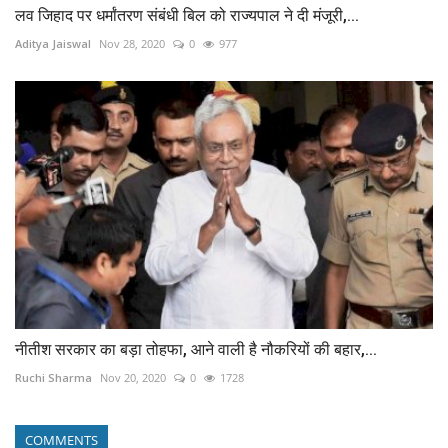
लव जिहाद पर धर्मांतरण संबंधी बिल को राज्यपाल ने दी मंजूरी,...
Aditya Jaiswal
Nov 28, 2020
0
977
नीतीश सरकार का बड़ा तोहफा, आने वाली है नौकरियों की बहार,...
Ruchi Sharma
Nov 20, 2020
0
1728
COMMENTS