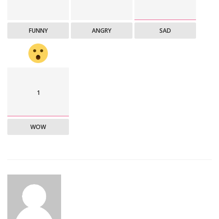
FUNNY
ANGRY
SAD
1
WOW