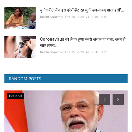
यूनिवर्सिटी में वाइस प्रेसीडेंट रह चुकी डबल एमए पास 'हंसी'...
Ruchi Sharma
Oct 20, 2020
0
2935
Coronavirus को लेकर हुआ सबसे खतरनाक दावा, खत्म हो
जाए आपके...
Ruchi Sharma
Oct 15, 2020
0
3172
RANDOM POSTS
National