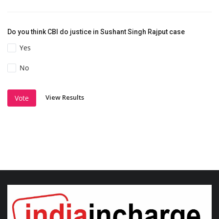
Do you think CBI do justice in Sushant Singh Rajput case
Yes
No
View Results
Vote