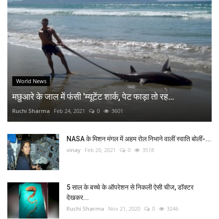
World News
मछुआरे के जाल में फंसी 'म्यूटेंट शार्क, पेट फाड़ा तो रह...
Ruchi Sharma
Feb 24, 2021
0
3601
NASA के मिशन मंगल में अहम रोल निभाने वालीं स्वाति बोलीं-...
vinay
Feb 20, 2021
0
3518
5 साल के बच्चे के ऑपरेशन से निकली ऐसी चीज, डॉक्टर
देखकर...
Ruchi Sharma
Nov 21, 2020
0
3246