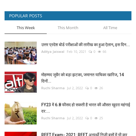
POPULAR POSTS
This Week
This Month
All Time
उत्तर प्रदेश बोर्ड परीक्षाओं की तारीख का हुआ ऐलान, इस दिन...
Aditya Jaiswal
Feb 10, 2021
0
66
मोहम्मद जुबैर को बड़ा झटका, जमानत याचिका खारिज, 14
दिनों...
Ruchi Sharma
Jul 2, 2022
0
26
FY23 में 6.8 फीसद हो सकती है भारत की औसत खुदरा महंगाई
दर:...
Ruchi Sharma
Jul 2, 2022
0
25
REET Exam- 2021: REET अभ्यर्थी निजी बसों में भी कर