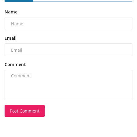
Name
Email
Comment
Post Comment