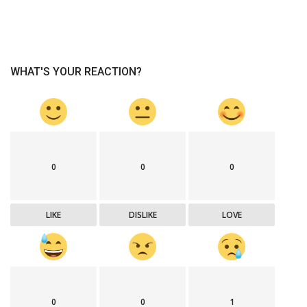
WHAT'S YOUR REACTION?
0
0
0
LIKE
DISLIKE
LOVE
0
0
1