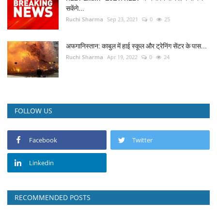
सकेंगे...
Ruchi Sharma
Sep 23, 2021
0
25
अफगानिस्तान: काबुल में हाई स्कूल और ट्रेनिंग सेंटर के पास...
Ruchi Sharma
Apr 19, 2022
0
24
FOLLOW US
Facebook
Twitter
Linkedin
RECOMMENDED POSTS