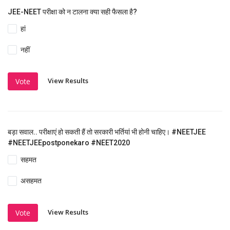
JEE-NEET परीक्षा को न टालना क्या सही फैसला है?
हां
नहीं
View Results
Vote
बड़ा सवाल.. परीक्षाएं हो सकती हैं तो सरकारी भर्तियां भी होनी चाहिए। #NEETJEE
#NEETJEEpostponekaro #NEET2020
सहमत
असहमत
View Results
Vote