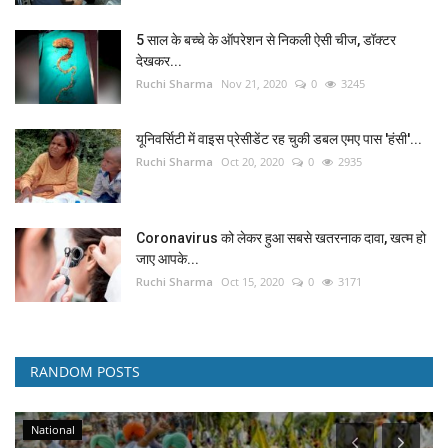
5 साल के बच्चे के ऑपरेशन से निकली ऐसी चीज, डॉक्टर
देखकर...
Ruchi Sharma
Nov 21, 2020
0
3245
यूनिवर्सिटी में वाइस प्रेसीडेंट रह चुकी डबल एमए पास 'हंसी'...
Ruchi Sharma
Oct 20, 2020
0
2935
Coronavirus को लेकर हुआ सबसे खतरनाक दावा, खत्म हो
जाए आपके...
Ruchi Sharma
Oct 15, 2020
0
3171
RANDOM POSTS
National