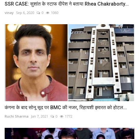
SSR CASE: सुशांत के स्टाफ दीपेश ने बताया Rhea Chakraborty...
vinay
Sep 6, 2020
0
1060
कंगना के बाद सोनू सूद पर BMC की नजर, रिहायशी इमारत को होटल...
Ruchi Sharma
Jan 7, 2021
0
1772