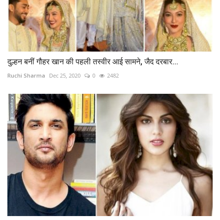
दुल्हन बनीं गौहर खान की पहली तस्वीर आई सामने, जैद दरबार...
Ruchi Sharma
Dec 25, 2020
0
2482