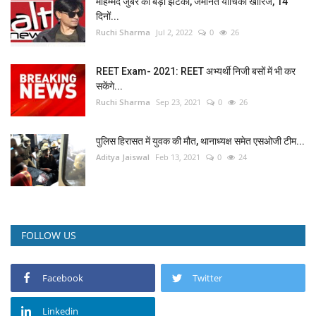
मोहम्मद जुबैर को बड़ा झटका, जमानत याचिका खारिज, 14
दिनों...
Ruchi Sharma
Jul 2, 2022
0
26
REET Exam- 2021: REET अभ्यर्थी निजी बसों में भी कर
सकेंगे...
Ruchi Sharma
Sep 23, 2021
0
26
पुलिस हिरासत में युवक की मौत, थानाध्यक्ष समेत एसओजी टीम...
Aditya Jaiswal
Feb 13, 2021
0
24
FOLLOW US
Facebook
Twitter
Linkedin