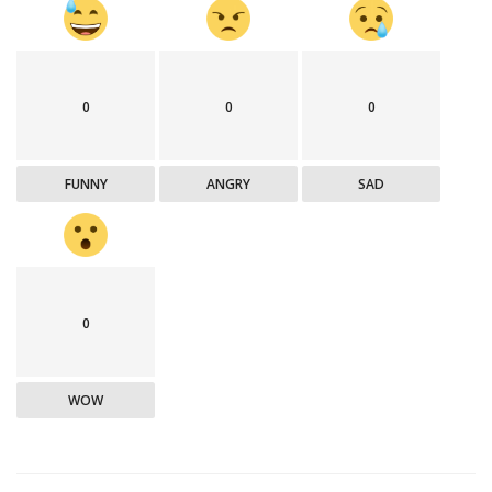
0
0
0
FUNNY
ANGRY
SAD
0
WOW