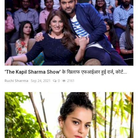
'The Kapil Sharma Show' के खिलाफ एफआईआर हुई दर्ज, कोर्ट...
Ruchi Sharma
Sep 24, 2021
0
2161