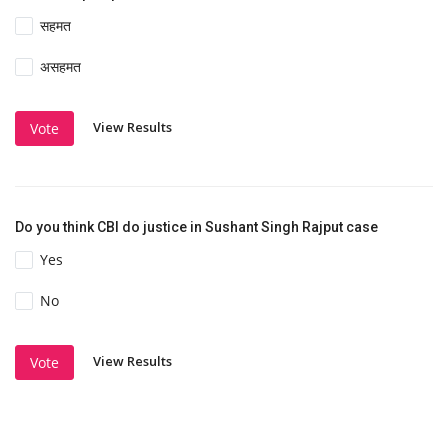
सहमत
असहमत
View Results
Vote
Do you think CBI do justice in Sushant Singh Rajput case
Yes
No
View Results
Vote