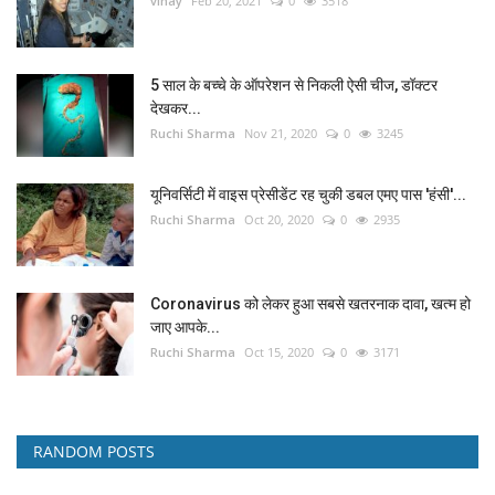
vinay
Feb 20, 2021
0
3518
5 साल के बच्चे के ऑपरेशन से निकली ऐसी चीज, डॉक्टर
देखकर...
Ruchi Sharma
Nov 21, 2020
0
3245
यूनिवर्सिटी में वाइस प्रेसीडेंट रह चुकी डबल एमए पास 'हंसी'...
Ruchi Sharma
Oct 20, 2020
0
2935
Coronavirus को लेकर हुआ सबसे खतरनाक दावा, खत्म हो
जाए आपके...
Ruchi Sharma
Oct 15, 2020
0
3171
RANDOM POSTS