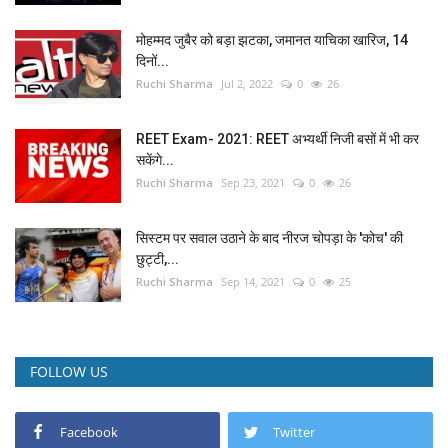
मोहम्मद जुबैर को बड़ा झटका, जमानत याचिका खारिज, 14
दिनों...
Ruchi Sharma
Jul 2, 2022
0
26
REET Exam- 2021: REET अभ्यर्थी निजी बसों में भी कर
सकेंगे...
Ruchi Sharma
Sep 23, 2021
0
26
सिस्‍टम पर सवाल उठाने के बाद नीरज चोपड़ा के 'कोच' की
छुट्टी,...
Ruchi Sharma
Sep 14, 2021
0
25
FOLLOW US
Facebook
Twitter