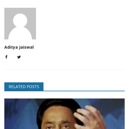
Aditya Jaiswal
RELATED POSTS