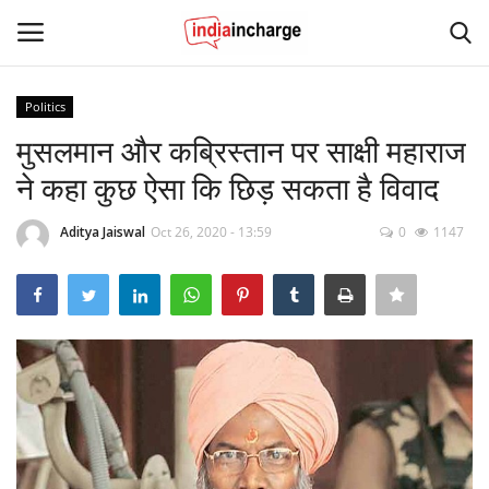
Politics
Login
Register
मुसलमान और कब्रिस्तान पर साक्षी महाराज
ने कहा कुछ ऐसा कि छिड़ सकता है विवाद
Home
Aditya Jaiswal
Oct 26, 2020 - 13:59
0
1147
Contact
News
Editorial Pick
Viral Videos
Sports