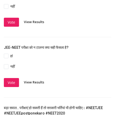
नहीं
View Results
Vote
JEE-NEET परीक्षा को न टालना क्या सही फैसला है?
हां
नहीं
View Results
Vote
बड़ा सवाल.. परीक्षाएं हो सकती हैं तो सरकारी भर्तियां भी होनी चाहिए। #NEETJEE
#NEETJEEpostponekaro #NEET2020