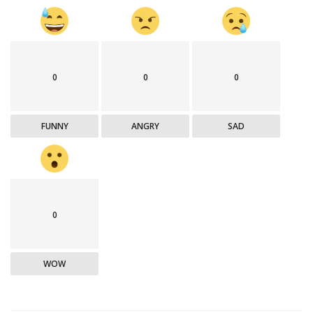
0
0
0
FUNNY
ANGRY
SAD
0
WOW