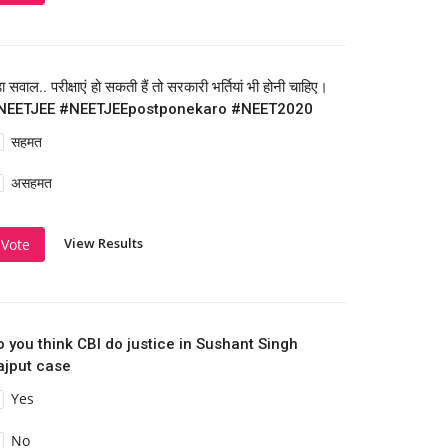
़ा सवाल.. परीक्षाएं हो सकती हैं तो सरकारी भर्तियां भी होनी चाहिए।
NEETJEE #NEETJEEpostponekaro #NEET2020
सहमत
असहमत
View Results
Vote
o you think CBI do justice in Sushant Singh
ajput case
Yes
No