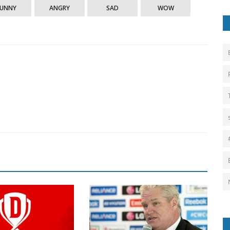
FUNNY
ANGRY
SAD
WOW