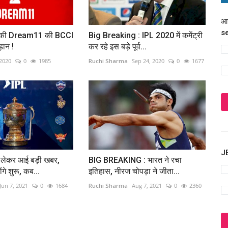
आज
s
े रोकी Dream11 की BCCI
Big Breaking : IPL 2020 में कमेंट्री
ड़ान !
कर रहे इस बड़े पूर्व...
 2020
0
1985
Ruchi Sharma
Sep 24, 2020
0
1677
JE
लेकर आई बड़ी खबर,
BIG BREAKING : भारत ने रचा
गे शुरू, कब...
इतिहास, नीरज चोपड़ा ने जीता...
Jun 7, 2021
0
1684
Ruchi Sharma
Aug 7, 2021
0
2360