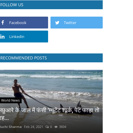
FOLLOW US
Facebook
Twitter
Linkedin
RECOMMENDED POSTS
World News
मछुआरे के जाल में फंसी 'म्यूटेंट शार्क, पेट फाड़ा तो
रह...
Ruchi Sharma
Feb 24, 2021
0
3604