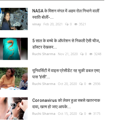
NASA के मिशन मंगल में अहम रोल निभाने वालीं
स्वाति बोलीं-...
vinay
Feb 20, 2021
0
3521
5 साल के बच्चे के ऑपरेशन से निकली ऐसी चीज,
डॉक्टर देखकर...
Ruchi Sharma
Nov 21, 2020
0
3248
यूनिवर्सिटी में वाइस प्रेसीडेंट रह चुकी डबल एमए
पास 'हंसी'...
Ruchi Sharma
Oct 20, 2020
0
2936
Coronavirus को लेकर हुआ सबसे खतरनाक
दावा, खत्म हो जाए आपके...
Ruchi Sharma
Oct 15, 2020
0
3175