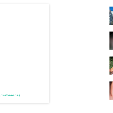
apwithaesha)