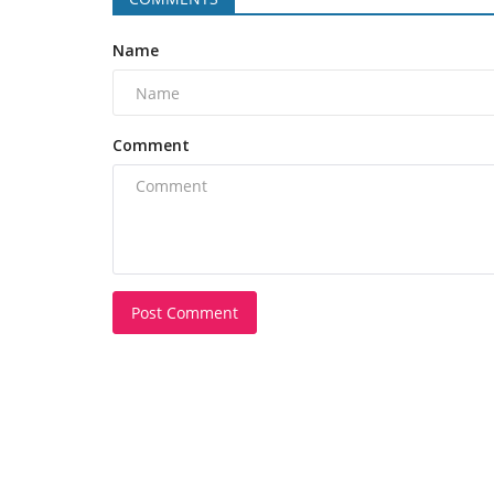
Name
Comment
Post Comment