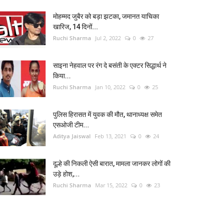
मोहम्मद जुबैर को बड़ा झटका, जमानत याचिका
खारिज, 14 दिनों...
Ruchi Sharma
Jul 2, 2022
0
27
साइना नेहवाल पर रंग दे बसंती के एक्टर सिद्धार्थ ने
किया...
Ruchi Sharma
Jan 10, 2022
0
25
पुलिस हिरासत में युवक की मौत, थानाध्यक्ष समेत
एसओजी टीम...
Aditya Jaiswal
Feb 13, 2021
0
24
दूल्हे की निकली ऐसी बारात, मामला जानकर लोगों की
उड़े होश,...
Ruchi Sharma
Mar 15, 2022
0
23