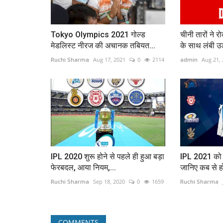
Tokyo Olympics 2021 गोल्ड
चीनी तारों न
मेडलिस्ट नीरज की अचानक तबियत...
के साथ लंबी उ
Ruchi Sharma
Aug 17, 2021
0
2114
admin
Aug 21,
IPL 2020 शुरू होने से पहले ही हुआ बड़ा
IPL 2021 को 
फेरबदल, आया नियम,...
जानिए कब से हों
Ruchi Sharma
Sep 18, 2020
0
1659
Ruchi Sharma
COMMENTS