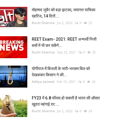
मोहम्मद जुबैर को बड़ा झटका, जमानत याचिका
खारिज, 14 दिनों...
Ruchi Sharma
Jul 2, 2022
0
25
REET Exam- 2021: REET अभ्यर्थी निजी
बसों में भी कर सकेंगे...
Ruchi Sharma
Sep 23, 2021
0
25
योगीराज में बिजली के भारी-भरकम बिल को
देखककर किसान ने की...
Aditya Jaiswal
Feb 15, 2021
0
24
FY23 में 6.8 फीसद हो सकती है भारत की औसत
खुदरा महंगाई दर:...
Ruchi Sharma
Jul 2, 2022
0
24