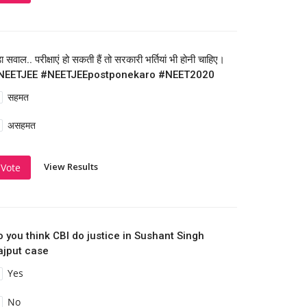
़ा सवाल.. परीक्षाएं हो सकती हैं तो सरकारी भर्तियां भी होनी चाहिए।
NEETJEE #NEETJEEpostponekaro #NEET2020
सहमत
असहमत
View Results
Vote
o you think CBI do justice in Sushant Singh
ajput case
Yes
No