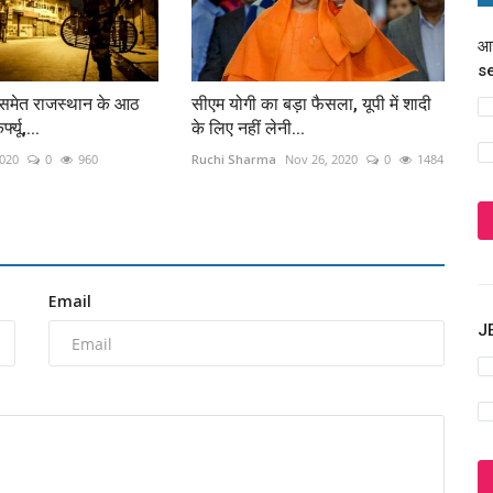
आज
s
 समेत राजस्थान के आठ
सीएम योगी का बड़ा फैसला, यूपी में शादी
फ्यू,...
के लिए नहीं लेनी...
2020
0
960
Ruchi Sharma
Nov 26, 2020
0
1484
Email
JE