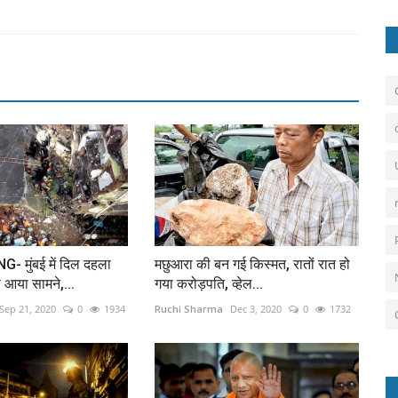
 मुंबई में दिल दहला
मछुआरा की बन गई किस्मत, रातों रात हो
ा आया सामने,...
गया करोड़पति, व्हेल...
Sep 21, 2020
0
1934
Ruchi Sharma
Dec 3, 2020
0
1732