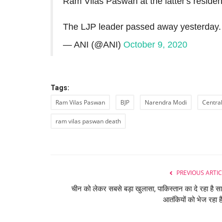
Ram Vilas Paswan at the latter's reside
The LJP leader passed away yesterday
— ANI (@ANI)
October 9, 2020
Tags:
Ram Vilas Paswan
BJP
Narendra Modi
Central
ram vilas paswan death
PREVIOUS ARTIC
चीन को लेकर सबसे बड़ा खुलासा, पाकिस्तान का दे रहा है स
आतंकियों को भेज रहा है