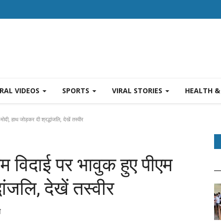
IRAL VIDEOS
SPORTS
VIRAL STORIES
HEALTH &
दी, हाथ जोड़कर दी श्रद्धांजलि, देखें तस्वीर
 विदाई पर भावुक हुए पीएम
ांजलि, देखें तस्वीर
े