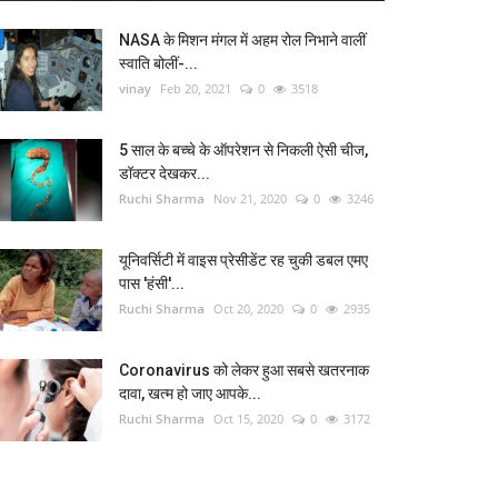
NASA के मिशन मंगल में अहम रोल निभाने वालीं
स्वाति बोलीं-...
vinay
Feb 20, 2021
0
3518
5 साल के बच्चे के ऑपरेशन से निकली ऐसी चीज,
डॉक्टर देखकर...
Ruchi Sharma
Nov 21, 2020
0
3246
यूनिवर्सिटी में वाइस प्रेसीडेंट रह चुकी डबल एमए
पास 'हंसी'...
Ruchi Sharma
Oct 20, 2020
0
2935
Coronavirus को लेकर हुआ सबसे खतरनाक
दावा, खत्म हो जाए आपके...
Ruchi Sharma
Oct 15, 2020
0
3172