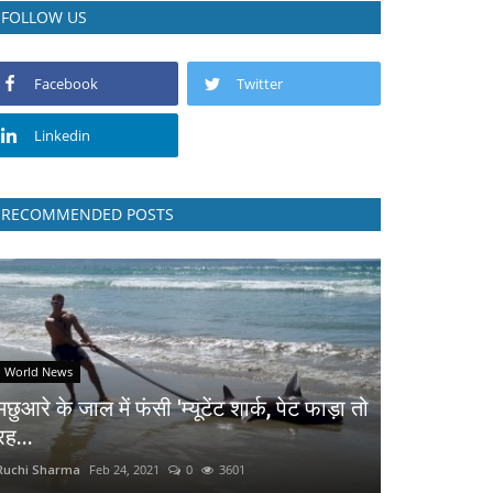
FOLLOW US
Facebook
Twitter
Linkedin
RECOMMENDED POSTS
World News
मछुआरे के जाल में फंसी 'म्यूटेंट शार्क, पेट फाड़ा तो
रह...
Ruchi Sharma
Feb 24, 2021
0
3601