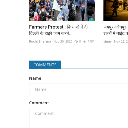
Farmers Protest : किसानों ने दी
जयपुर-जोधपुर
दिल्ली के हाइवे जाम करने...
शहरों में नाईट कर्
Ruchi Sharma
Nov 30, 2020
0
1491
vinay
Nov 22, 
COMMENTS
Name
Comment