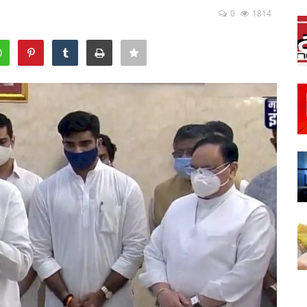
0
1814