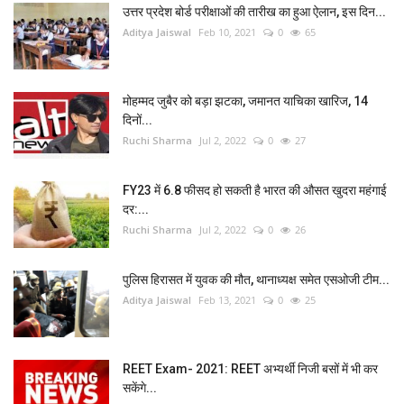
उत्तर प्रदेश बोर्ड परीक्षाओं की तारीख का हुआ ऐलान, इस दिन...
Aditya Jaiswal
Feb 10, 2021
0
65
मोहम्मद जुबैर को बड़ा झटका, जमानत याचिका खारिज, 14
दिनों...
Ruchi Sharma
Jul 2, 2022
0
27
FY23 में 6.8 फीसद हो सकती है भारत की औसत खुदरा महंगाई
दर:...
Ruchi Sharma
Jul 2, 2022
0
26
पुलिस हिरासत में युवक की मौत, थानाध्यक्ष समेत एसओजी टीम...
Aditya Jaiswal
Feb 13, 2021
0
25
REET Exam- 2021: REET अभ्यर्थी निजी बसों में भी कर
सकेंगे...