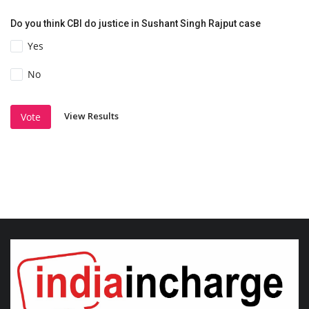
Do you think CBI do justice in Sushant Singh Rajput case
Yes
No
View Results
Vote