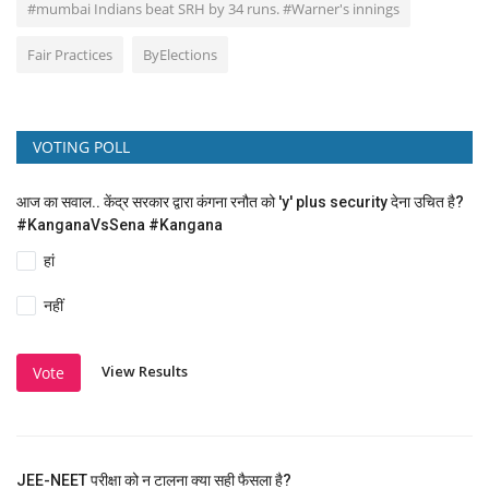
#mumbai Indians beat SRH by 34 runs. #Warner's innings
Fair Practices
ByElections
VOTING POLL
आज का सवाल.. केंद्र सरकार द्वारा कंगना रनौत को 'y' plus security देना उचित है?
#KanganaVsSena #Kangana
हां
नहीं
View Results
Vote
JEE-NEET परीक्षा को न टालना क्या सही फैसला है?