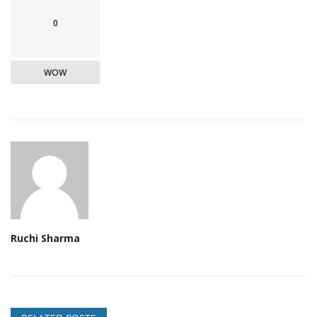
0
WOW
Ruchi Sharma