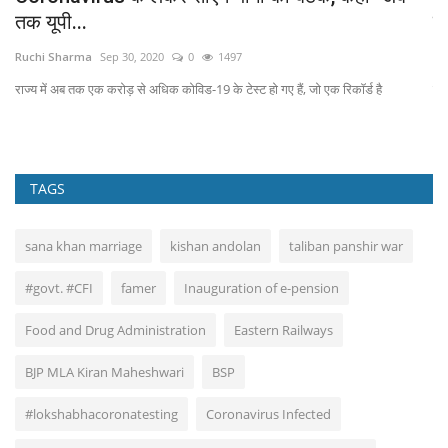
तक यूपी...
बत
Ruchi Sharma
Sep 30, 2020
0
1497
Ad
राज्य में अब तक एक करोड़ से अधिक कोविड-19 के टेस्ट हो गए हैं, जो एक रिकाॅर्ड है
समा
TAGS
sana khan marriage
kishan andolan
taliban panshir war
#govt. #CFI
famer
Inauguration of e-pension
Food and Drug Administration
Eastern Railways
BJP MLA Kiran Maheshwari
BSP
#lokshabhacoronatesting
Coronavirus Infected