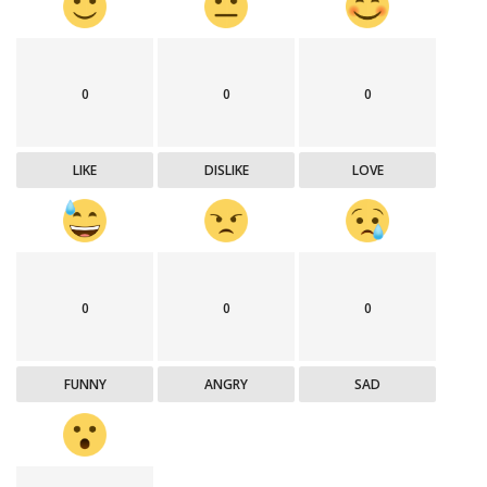
0
0
0
LIKE
DISLIKE
LOVE
0
0
0
FUNNY
ANGRY
SAD