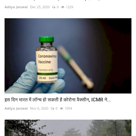
Aditya Jaiswal
Dec 23, 2020
0
1229
इस दिन भारत में लॉन्च हो सकती है कोरोना वैक्सीन, ICMR ने...
Aditya Jaiswal
Nov 6, 2020
0
1054