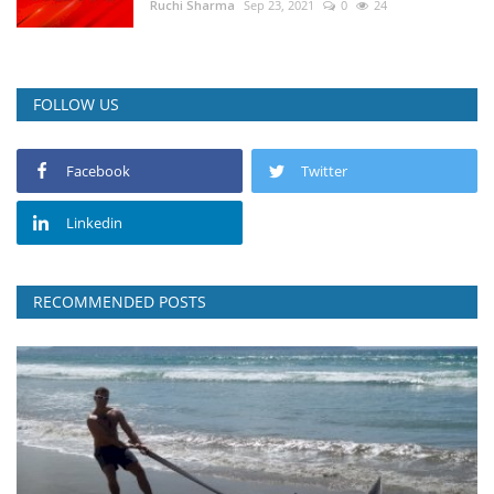
Ruchi Sharma
Sep 23, 2021
0
24
FOLLOW US
Facebook
Twitter
Linkedin
RECOMMENDED POSTS