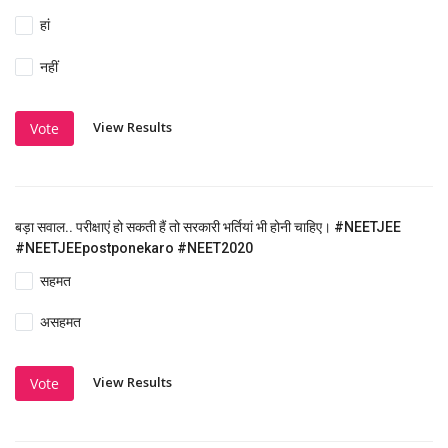
हां
नहीं
View Results
Vote
बड़ा सवाल.. परीक्षाएं हो सकती हैं तो सरकारी भर्तियां भी होनी चाहिए। #NEETJEE
#NEETJEEpostponekaro #NEET2020
सहमत
असहमत
View Results
Vote