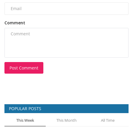
Comment
Post Comment
POPULAR POSTS
This Week
This Month
All Time