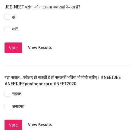
JEE-NEET परीक्षा को न टालना क्या सही फैसला है?
हां
नहीं
View Results
Vote
बड़ा सवाल.. परीक्षाएं हो सकती हैं तो सरकारी भर्तियां भी होनी चाहिए। #NEETJEE
#NEETJEEpostponekaro #NEET2020
सहमत
असहमत
View Results
Vote