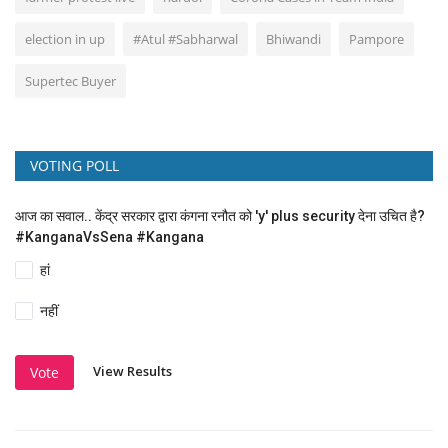
election in up
#Atul #Sabharwal
Bhiwandi
Pampore
Supertec Buyer
VOTING POLL
आज का सवाल.. केंद्र सरकार द्वारा कंगना रनौत को 'y' plus security देना उचित है?
#KanganaVsSena #Kangana
हां
नहीं
View Results
Vote