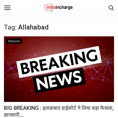
Tag:
Allahabad
Login
Register
National
Home
Contact
News
Editorial Pick
Viral Videos
BIG BREAKING : इलाहाबाद हाईकोर्ट ने लिया बड़ा फैसला,
Sports
ज्ञानवापी...