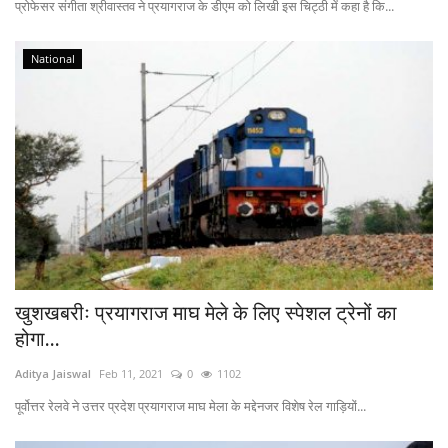
प्रोफेसर संगीता श्रीवास्तव ने प्रयागराज के डीएम को लिखी इस चिट्ठी में कहा है कि...
National
खुशखबरीः प्रयागराज माघ मेले के लिए स्पेशल ट्रेनों का
होगा...
Aditya Jaiswal
Feb 11, 2021
0
1102
पूर्वोत्तर रेलवे ने उत्तर प्रदेश प्रयागराज माघ मेला के मद्देनजर विशेष रेल गाड़ियों...