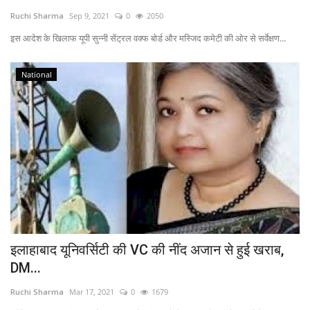
Ruchi Sharma
Sep 9, 2021
0
2050
Viral Stories
इस आदेश के खिलाफ यूपी सुन्नी सेंट्रल वक्फ बोर्ड और मस्जिद कमेटी की ओर से सर्वेक्षण...
Health & Wellness
National
इलाहाबाद यूनिवर्सिटी की VC की नींद अजान से हुई खराब,
DM...
Ruchi Sharma
Mar 17, 2021
0
1679