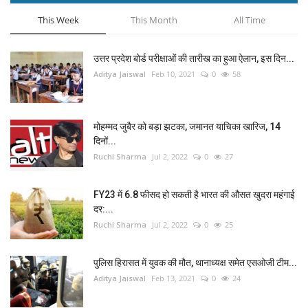
This Week
This Month
All Time
उत्तर प्रदेश बोर्ड परीक्षाओं की तारीख का हुआ ऐलान, इस दिन...
Aditya Jaiswal
Feb 10, 2021
0
58
मोहम्मद जुबैर को बड़ा झटका, जमानत याचिका खारिज, 14
दिनों...
Ruchi Sharma
Jul 2, 2022
0
27
FY23 में 6.8 फीसद हो सकती है भारत की औसत खुदरा महंगाई
दर:...
Ruchi Sharma
Jul 2, 2022
0
25
पुलिस हिरासत में युवक की मौत, थानाध्यक्ष समेत एसओजी टीम...
Aditya Jaiswal
Feb 13, 2021
0
24