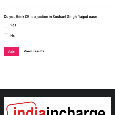
Do you think CBI do justice in Sushant Singh Rajput case
Yes
No
View Results
Vote