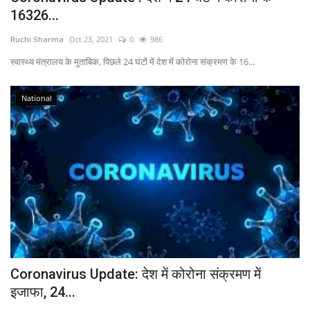
16326...
Ruchi Sharma
Oct 23, 2021
0
986
स्‍वास्‍थ्‍य मंत्रालय के मुताबिक, पिछले 24 घंटों में देश में कोरोना संक्रमण के 16...
National
Coronavirus Update: देश में कोरोना संक्रमण में
इजाफा, 24...