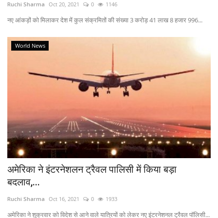
Ruchi Sharma
Oct 20, 2021
0
1146
नए आंकड़ों को मिलाकर देश में कुल संक्रमितों की संख्या 3 करोड़ 41 लाख 8 हजार 996...
World News
अमेरिका ने इंटरनेशलन ट्रैवल पालिसी में किया बड़ा
बदलाव,...
Ruchi Sharma
Oct 16, 2021
0
1933
अमेरिका ने शुक्रवार को विदेश से आने वाले यात्रियों को लेकर नए इंटरनेशनल ट्रैवल पॉलिसी...