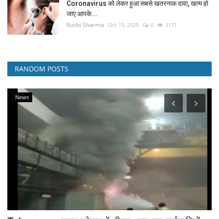
Coronavirus को लेकर हुआ सबसे खतरनाक दावा, खत्म हो
जाए आपके...
Ruchi Sharma
Oct 15, 2020
0
3171
RANDOM POSTS
National