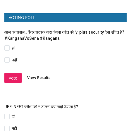
VOTING POLL
आज का सवाल.. केंद्र सरकार द्वारा कंगना रनौत को 'y' plus security देना उचित है?
#KanganaVsSena #Kangana
हां
नहीं
View Results
Vote
JEE-NEET परीक्षा को न टालना क्या सही फैसला है?
हां
नहीं