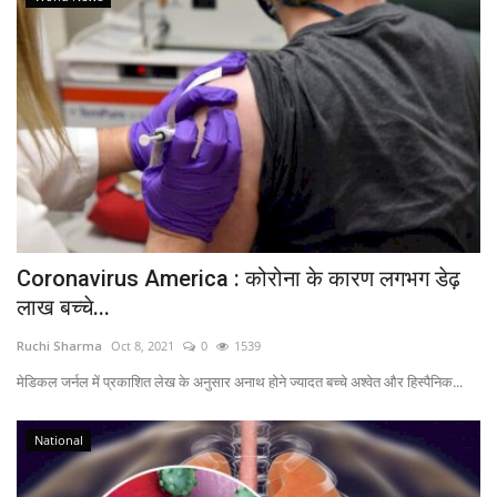
Coronavirus America : कोरोना के कारण लगभग डेढ़
लाख बच्चे...
Ruchi Sharma
Oct 8, 2021
0
1539
मेडिकल जर्नल में प्रकाशित लेख के अनुसार अनाथ होने ज्यादत बच्चे अश्वेत और हिस्पैनिक...
National