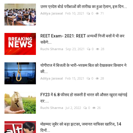
उत्तर प्रदेश बोर्ड परीक्षाओं की तारीख का हुआ ऐलान, इस दिन...
Aditya Jaiswal
Feb 10, 2021
0
71
REET Exam- 2021: REET अभ्यर्थी निजी बसों में भी कर
सकेंगे...
Ruchi Sharma
Sep 23, 2021
0
28
योगीराज में बिजली के भारी-भरकम बिल को देखककर किसान ने
की...
Aditya Jaiswal
Feb 15, 2021
0
28
FY23 में 6.8 फीसद हो सकती है भारत की औसत खुदरा महंगाई
दर:...
Ruchi Sharma
Jul 2, 2022
0
26
मोहम्मद जुबैर को बड़ा झटका, जमानत याचिका खारिज, 14
दिनों...