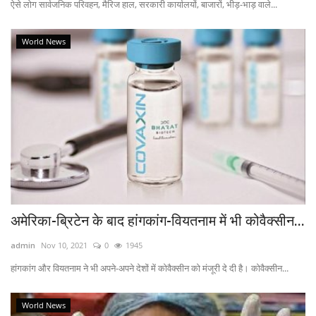
ऐसे लोग सार्वजनिक परिवहन, मैरिज हाल, सरकारी कार्यालयों, बाजारों, भीड़-भाड़ वाले...
World News
अमेरिका-ब्रिटेन के बाद हांगकांग-वियतनाम में भी कोवैक्सीन...
admin
Nov 10, 2021
0
1945
हांगकांग और वियतनाम ने भी अपने-अपने देशों में कोवैक्सीन को मंजूरी दे दी है। कोवैक्सीन...
World News