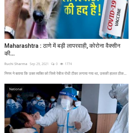
Maharashtra : ठाणे में बड़ी लापरवाही, कोरोना वैक्‍सीन
की...
Ruchi Sharma
Sep 29, 2021
0
1774
निगम ने बताया कि उक्त व्यक्ति को जिसे रेबीज रोधी टीका लगाया गया था, उसकी हालत ठीक...
National