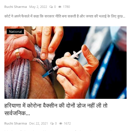
Ruchi Sharma
May 2, 2022
0
1780
Viral Stories
कोर्ट ने अपने फैसले में कहा कि सरकार नीति बना सकती है और जनता की भलाई के लिए कुछ...
Health & Wellness
National
हरियाणा में कोरोना वैक्सीन की दोनों डोज नहीं ली तो
सार्वजनिक...
Ruchi Sharma
Dec 22, 2021
0
1672