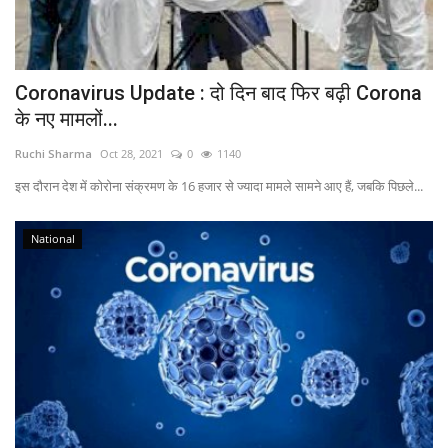
Coronavirus Update : दो दिन बाद फिर बढ़ी Corona
के नए मामलों...
Ruchi Sharma
Oct 28, 2021
0
1140
इस दौरान देश में कोरोना संक्रमण के 16 हजार से ज्यादा मामले सामने आए हैं, जबकि पिछले...
National