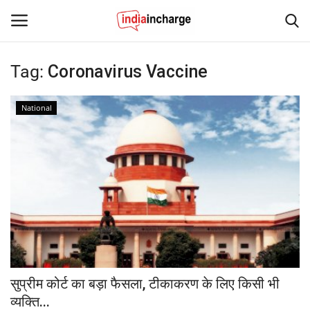
Tag:
Coronavirus Vaccine
Login
Register
National
Home
Contact
News
Editorial Pick
Viral Videos
सुप्रीम कोर्ट का बड़ा फैसला, टीकाकरण के लिए किसी भी
Sports
व्यक्ति...