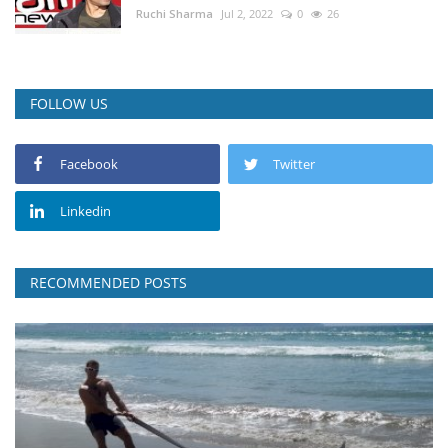
Ruchi Sharma
Jul 2, 2022
0
26
FOLLOW US
Facebook
Twitter
Linkedin
RECOMMENDED POSTS