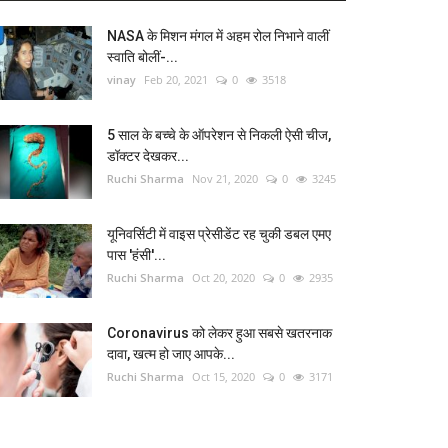
NASA के मिशन मंगल में अहम रोल निभाने वालीं
स्वाति बोलीं-...
vinay
Feb 20, 2021
0
3518
5 साल के बच्चे के ऑपरेशन से निकली ऐसी चीज,
डॉक्टर देखकर...
Ruchi Sharma
Nov 21, 2020
0
3245
यूनिवर्सिटी में वाइस प्रेसीडेंट रह चुकी डबल एमए
पास 'हंसी'...
Ruchi Sharma
Oct 20, 2020
0
2935
Coronavirus को लेकर हुआ सबसे खतरनाक
दावा, खत्म हो जाए आपके...
Ruchi Sharma
Oct 15, 2020
0
3171