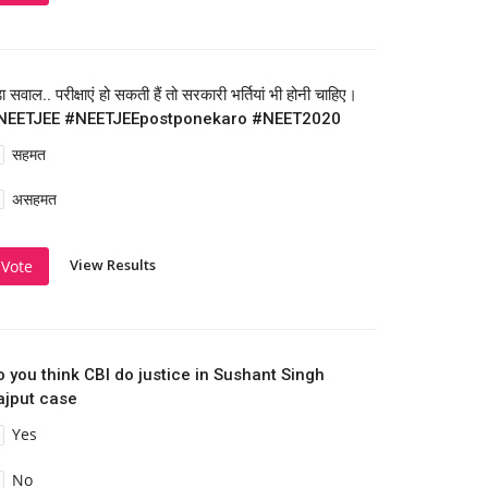
़ा सवाल.. परीक्षाएं हो सकती हैं तो सरकारी भर्तियां भी होनी चाहिए।
NEETJEE #NEETJEEpostponekaro #NEET2020
सहमत
असहमत
View Results
Vote
o you think CBI do justice in Sushant Singh
ajput case
Yes
No