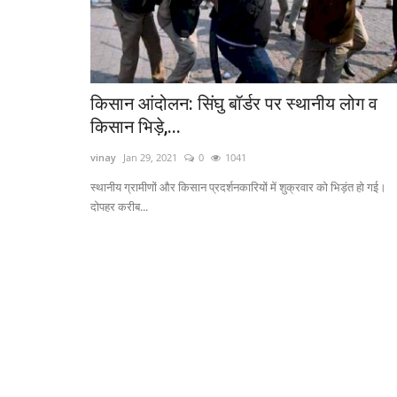
किसान आंदोलन: सिंघु बॉर्डर पर स्थानीय लोग व
किसान भिड़े,...
vinay
Jan 29, 2021
0
1041
स्थानीय ग्रामीणों और किसान प्रदर्शनकारियों में शुक्रवार को भिड़ंत हो गई।
दोपहर करीब...