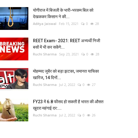
योगीराज में बिजली के भारी-भरकम बिल को
देखककर किसान ने की...
Aditya Jaiswal
Feb 15, 2021
0
28
REET Exam- 2021: REET अभ्यर्थी निजी
बसों में भी कर सकेंगे...
Ruchi Sharma
Sep 23, 2021
0
28
मोहम्मद जुबैर को बड़ा झटका, जमानत याचिका
खारिज, 14 दिनों...
Ruchi Sharma
Jul 2, 2022
0
27
FY23 में 6.8 फीसद हो सकती है भारत की औसत
खुदरा महंगाई दर:...
Ruchi Sharma
Jul 2, 2022
0
26