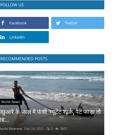
FOLLOW US
Facebook
Twitter
Linkedin
RECOMMENDED POSTS
World News
मछुआरे के जाल में फंसी 'म्यूटेंट शार्क, पेट फाड़ा तो
रह...
Ruchi Sharma
Feb 24, 2021
0
3601