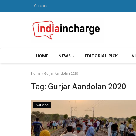
Contact
HOME
NEWS
EDITORIAL PICK
V
Home
Gurjar Aandolan 2020
Tag:
Gurjar Aandolan 2020
National