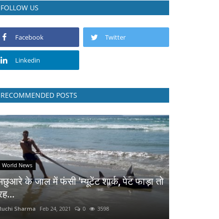
FOLLOW US
Facebook
Twitter
Linkedin
RECOMMENDED POSTS
World News
मछुआरे के जाल में फंसी 'म्यूटेंट शार्क, पेट फाड़ा तो
रह...
Ruchi Sharma
Feb 24, 2021
0
3598