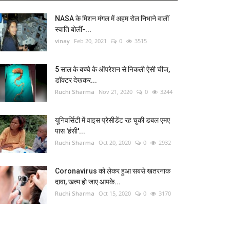
NASA के मिशन मंगल में अहम रोल निभाने वालीं
स्वाति बोलीं-...
vinay
Feb 20, 2021
0
3515
5 साल के बच्चे के ऑपरेशन से निकली ऐसी चीज,
डॉक्टर देखकर...
Ruchi Sharma
Nov 21, 2020
0
3244
यूनिवर्सिटी में वाइस प्रेसीडेंट रह चुकी डबल एमए
पास 'हंसी'...
Ruchi Sharma
Oct 20, 2020
0
2932
Coronavirus को लेकर हुआ सबसे खतरनाक
दावा, खत्म हो जाए आपके...
Ruchi Sharma
Oct 15, 2020
0
3170