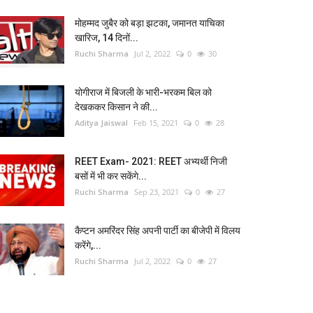
मोहम्मद जुबैर को बड़ा झटका, जमानत याचिका
खारिज, 14 दिनों...
Ruchi Sharma
Jul 2, 2022
0
30
योगीराज में बिजली के भारी-भरकम बिल को
देखककर किसान ने की...
Aditya Jaiswal
Feb 15, 2021
0
28
REET Exam- 2021: REET अभ्यर्थी निजी
बसों में भी कर सकेंगे...
Ruchi Sharma
Sep 23, 2021
0
27
कैप्टन अमरिंदर सिंह अपनी पार्टी का बीजेपी में विलय
करेंगे,...
Ruchi Sharma
Jul 2, 2022
0
27