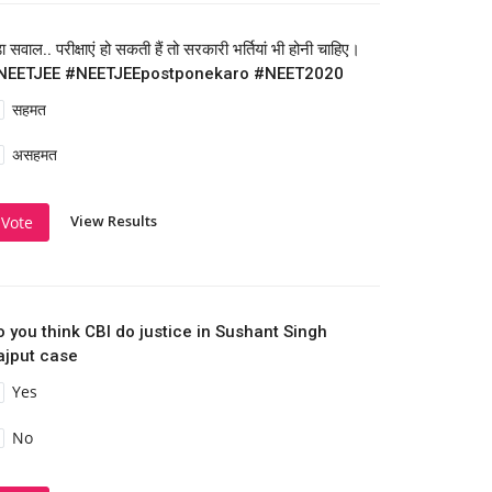
़ा सवाल.. परीक्षाएं हो सकती हैं तो सरकारी भर्तियां भी होनी चाहिए।
NEETJEE #NEETJEEpostponekaro #NEET2020
सहमत
असहमत
View Results
Vote
o you think CBI do justice in Sushant Singh
ajput case
Yes
No