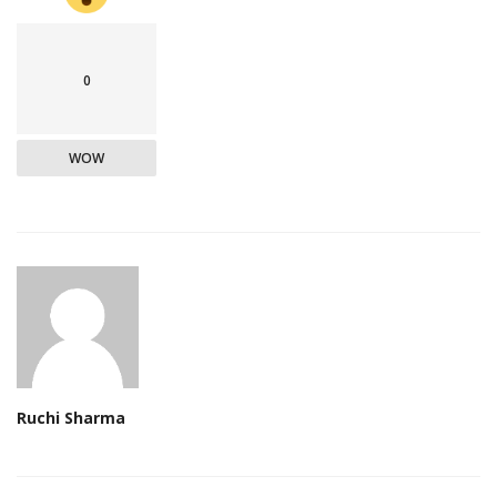
0
WOW
Ruchi Sharma