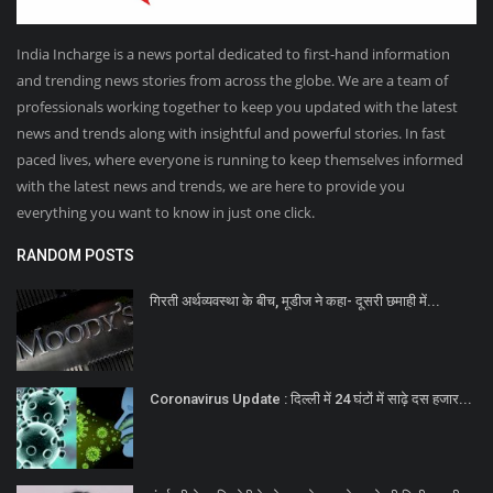
India Incharge is a news portal dedicated to first-hand information
and trending news stories from across the globe. We are a team of
professionals working together to keep you updated with the latest
news and trends along with insightful and powerful stories. In fast
paced lives, where everyone is running to keep themselves informed
with the latest news and trends, we are here to provide you
everything you want to know in just one click.
RANDOM POSTS
गिरती अर्थव्यवस्था के बीच, मूडीज ने कहा- दूसरी छमाही में...
Coronavirus Update : दिल्ली में 24 घंटों में साढ़े दस हजार...