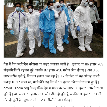
Viral Stories
Health & Wellness
देश में दिन प्रतिदिन कोरोना का कहर लगातार जारी है। बुधवार को 86 हजार 703
संक्रमितों की पहचान हुई, जबकि 87 हजार 458 मरीज ठीक हो गए। अब 9.66
लाख मरीज ऐसे हैं, जिनका इलाज चल रहा है। 17 सितंबर को यह आंकड़ा सबसे
ज्यादा 10.17 लाख था, यानी बीते छह दिन में 51 हजार एक्टिव केस कम हुए हैं।
covid19india.org के मुताबिक देश में अब तक 57 लाख 30 हजार 184 केस आ
चुके हैं। 46 लाख 71 हजार 850 लोग ठीक हो चुके हैं, जबकि 91 हजार 173 की
मौत हो चुकी है। बुधवार को 1123 मरीजों ने जान गंवाई।