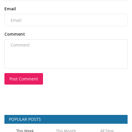
Email
Comment
Post Comment
POPULAR POSTS
This Week
This Month
All Time