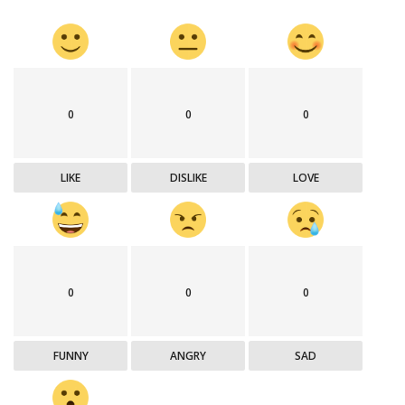
0
0
0
LIKE
DISLIKE
LOVE
0
0
0
FUNNY
ANGRY
SAD