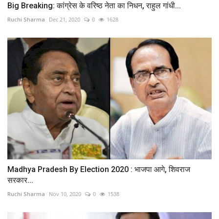
Big Breaking: कांग्रेस के वरिष्ठ नेता का निधन, राहुल गांधी...
Ruchi Sharma
Dec 21, 2020
0
1628
Madhya Pradesh By Election 2020 : भाजपा आगे, शिवराज
सरकार...
Ruchi Sharma
Nov 10, 2020
0
1538