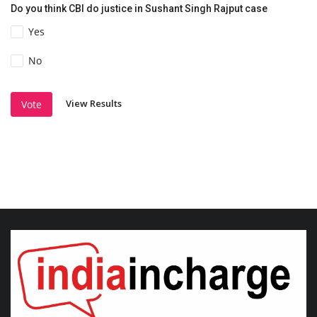
Do you think CBI do justice in Sushant Singh Rajput case
Yes
No
View Results
Vote