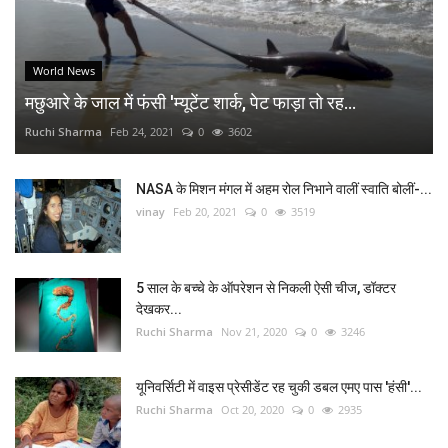
World News
मछुआरे के जाल में फंसी 'म्यूटेंट शार्क, पेट फाड़ा तो रह...
Ruchi Sharma
Feb 24, 2021
0
3602
NASA के मिशन मंगल में अहम रोल निभाने वालीं स्वाति बोलीं-...
vinay
Feb 20, 2021
0
3519
5 साल के बच्चे के ऑपरेशन से निकली ऐसी चीज, डॉक्टर
देखकर...
Ruchi Sharma
Nov 21, 2020
0
3246
यूनिवर्सिटी में वाइस प्रेसीडेंट रह चुकी डबल एमए पास 'हंसी'...
Ruchi Sharma
Oct 20, 2020
0
2935