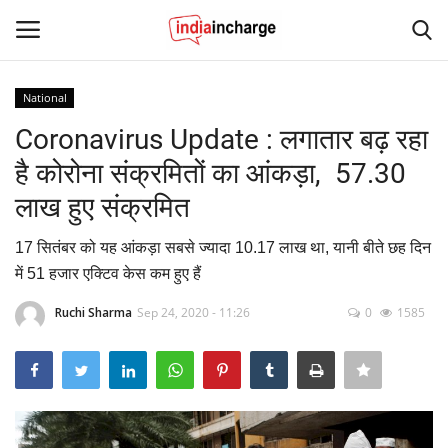
National
Login
Register
Coronavirus Update : लगातार बढ़ रहा
है कोरोना संक्रमितों का आंकड़ा, 57.30
Home
लाख हुए संक्रमित
Contact
17 सितंबर को यह आंकड़ा सबसे ज्यादा 10.17 लाख था, यानी बीते छह दिन
में 51 हजार एक्टिव केस कम हुए हैं
News
Ruchi Sharma
Sep 24, 2020 - 11:26
0
1585
Editorial Pick
Viral Videos
Sports