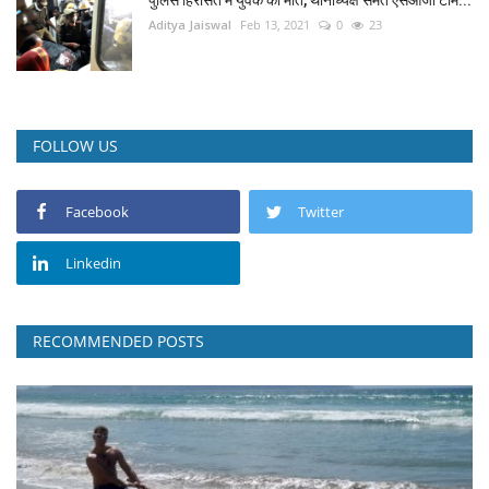
पुलिस हिरासत में युवक की मौत, थानाध्यक्ष समेत एसओजी टीम...
Aditya Jaiswal
Feb 13, 2021
0
23
FOLLOW US
Facebook
Twitter
Linkedin
RECOMMENDED POSTS