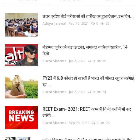
उत्तर प्रदेश बोर्ड परीक्षाओं की तारीख का हुआ ऐलान, इस दिन...
Aditya Jaiswal
Feb 10, 2021
0
65
मोहम्मद जुबैर को बड़ा झटका, जमानत याचिका खारिज, 14
दिनों...
Ruchi Sharma
Jul 2, 2022
0
25
FY23 में 6.8 फीसद हो सकती है भारत की औसत खुदरा महंगाई
दर:...
Ruchi Sharma
Jul 2, 2022
0
24
REET Exam- 2021: REET अभ्यर्थी निजी बसों में भी कर
सकेंगे...
Ruchi Sharma
Sep 23, 2021
0
24