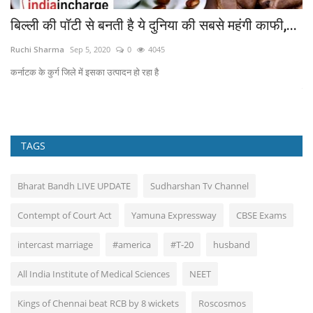
बिल्ली की पॉटी से बनती है ये दुनिया की सबसे महंगी काफी,...
C
आं
Ruchi Sharma
Sep 5, 2020
0
4045
Ru
कर्नाटक के कुर्ग जिले में इसका उत्पादन हो रहा है
पिछ
TAGS
Bharat Bandh LIVE UPDATE
Sudharshan Tv Channel
Contempt of Court Act
Yamuna Expressway
CBSE Exams
intercast marriage
#america
#T-20
husband
All India Institute of Medical Sciences
NEET
Kings of Chennai beat RCB by 8 wickets
Roscosmos