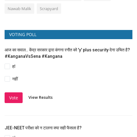
Nawab Malik
Scrapyard
VOTING POLL
आज का सवाल.. केंद्र सरकार द्वारा कंगना रनौत को 'y' plus security देना उचित है?
#KanganaVsSena #Kangana
हां
नहीं
View Results
Vote
JEE-NEET परीक्षा को न टालना क्या सही फैसला है?