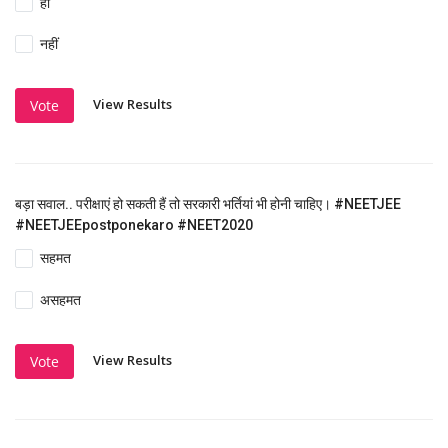
हां
नहीं
View Results
Vote
बड़ा सवाल.. परीक्षाएं हो सकती हैं तो सरकारी भर्तियां भी होनी चाहिए। #NEETJEE
#NEETJEEpostponekaro #NEET2020
सहमत
असहमत
View Results
Vote