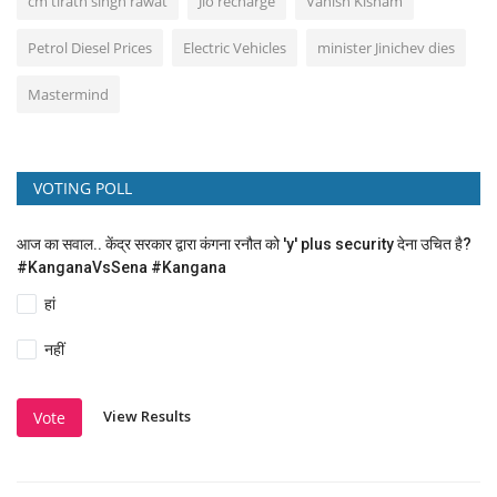
cm tirath singh rawat
Jio recharge
Vanish Kisham
Petrol Diesel Prices
Electric Vehicles
minister Jinichev dies
Mastermind
VOTING POLL
आज का सवाल.. केंद्र सरकार द्वारा कंगना रनौत को 'y' plus security देना उचित है?
#KanganaVsSena #Kangana
हां
नहीं
View Results
Vote