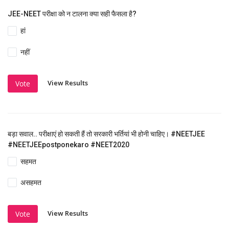
JEE-NEET परीक्षा को न टालना क्या सही फैसला है?
हां
नहीं
View Results
Vote
बड़ा सवाल.. परीक्षाएं हो सकती हैं तो सरकारी भर्तियां भी होनी चाहिए। #NEETJEE
#NEETJEEpostponekaro #NEET2020
सहमत
असहमत
View Results
Vote