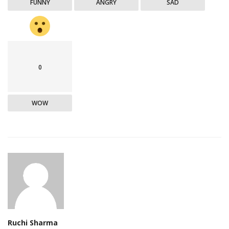
FUNNY
ANGRY
SAD
0
WOW
Ruchi Sharma