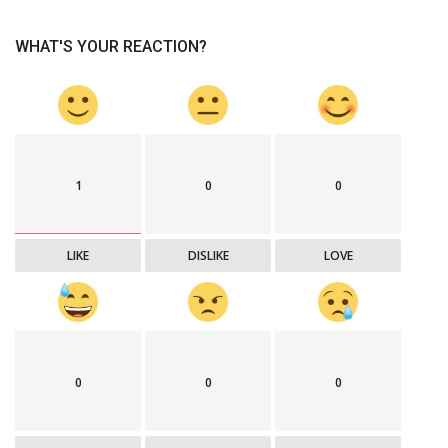
WHAT'S YOUR REACTION?
1
0
0
LIKE
DISLIKE
LOVE
0
0
0