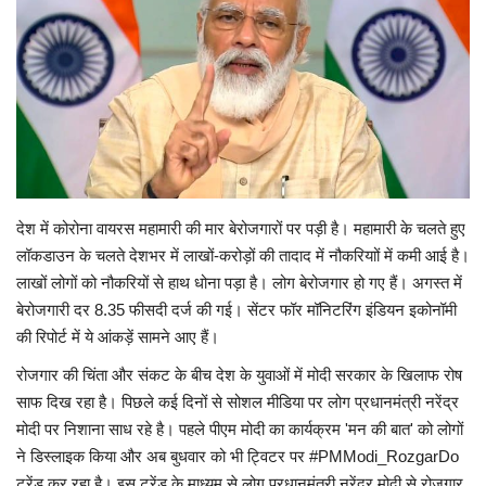
Viral Stories
Health & Wellness
देश में कोरोना वायरस महामारी की मार बेरोजगारों पर पड़ी है। महामारी के चलते हुए
लॉकडाउन के चलते देशभर में लाखों-करोड़ों की तादाद में नौकरियाों में कमी आई है।
लाखों लोगों को नौकरियों से हाथ धोना पड़ा है। लोग बेरोजगार हो गए हैं। अगस्त में
बेरोजगारी दर 8.35 फीसदी दर्ज की गई। सेंटर फॉर मॉनिटरिंग इंडियन इकोनॉमी
की रिपोर्ट में ये आंकड़ें सामने आए हैं।
रोजगार की चिंता और संकट के बीच देश के युवाओं में मोदी सरकार के खिलाफ रोष
साफ दिख रहा है। पिछले कई दिनों से सोशल मीडिया पर लोग प्रधानमंत्री नरेंद्र
मोदी पर निशाना साध रहे है। पहले पीएम मोदी का कार्यक्रम 'मन की बात' को लोगों
ने डिस्लाइक किया और अब बुधवार को भी ट्विटर पर #PMModi_RozgarDo
ट्रेंड कर रहा है। इस ट्रेंड के माध्यम से लोग प्रधानमंत्री नरेंद्र मोदी से रोजगार