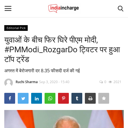
Editorial Pick
Login
Register
युवाओं के बीच फिर घिरे पीएम मोदी,
#PMModi_RozgarDo ट्विटर पर हुआ
Home
टॉप ट्रेंड
Contact
अगस्त में बेरोजगारी दर 8.35 फीसदी दर्ज की गई
News
Ruchi Sharma
Sep 3, 2020 - 15:40
0
2021
Editorial Pick
Viral Videos
Sports