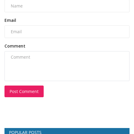
Email
Comment
Post Comment
POPULAR POSTS