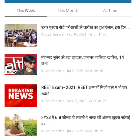
This Week
This Month
All Time
उत्तर प्रदेश बोर्ड परीक्षाओं की तारीख का हुआ ऐलान, इस दिन...
Aditya Jaiswal
Feb 10, 2021
0
66
मोहम्मद जुबैर को बड़ा झटका, जमानत याचिका खारिज, 14
दिनों...
Ruchi Sharma
Jul 2, 2022
0
26
REET Exam- 2021: REET अभ्यर्थी निजी बसों में भी कर
सकेंगे...
Ruchi Sharma
Sep 23, 2021
0
25
FY23 में 6.8 फीसद हो सकती है भारत की औसत खुदरा महंगाई
दर:...
Ruchi Sharma
Jul 2, 2022
0
25