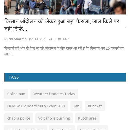
ई
किसान आंदोलन को लेकर हुआ बड़ा फैसला, लाल किले पर
B
नहीं सिर्फ...
पह
Ruchi Sharma
Jan 14, 2021
0
1478
Ru
किसानों की ओर से किए जा रहे आंदोलन के बीच खबर आ रही है कि किसान अब 26 जनवरी को
NDA
लाल...
TAGS
Policeman
Weather Updates Today
UPMSP UP Board 10th Exam 2021
lian
#Cricket
chapra police
volcano is burning
Kutch area