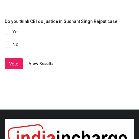
Do you think CBI do justice in Sushant Singh Rajput case
Yes
No
View Results
Vote