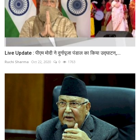
Live Update : पीएम मोदी ने दुर्गापूजा पंडाल का किया उद्घाटन,...
Ruchi Sharma
Oct 22, 2020
0
1763