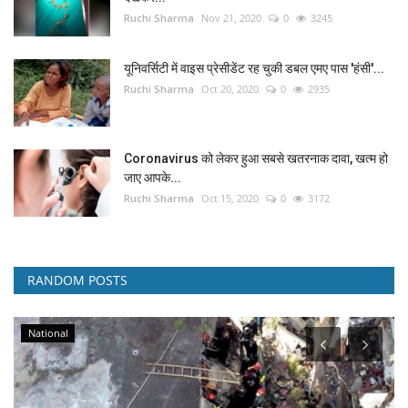
Ruchi Sharma
Nov 21, 2020
0
3245
यूनिवर्सिटी में वाइस प्रेसीडेंट रह चुकी डबल एमए पास 'हंसी'...
Ruchi Sharma
Oct 20, 2020
0
2935
Coronavirus को लेकर हुआ सबसे खतरनाक दावा, खत्म हो
जाए आपके...
Ruchi Sharma
Oct 15, 2020
0
3172
RANDOM POSTS
National