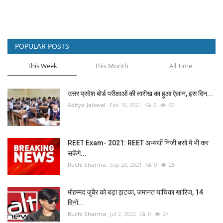
POPULAR POSTS
This Week
This Month
All Time
उत्तर प्रदेश बोर्ड परीक्षाओं की तारीख का हुआ ऐलान, इस दिन...
Aditya Jaiswal
Feb 10, 2021
0
67
REET Exam- 2021: REET अभ्यर्थी निजी बसों में भी कर
सकेंगे...
Ruchi Sharma
Sep 23, 2021
0
25
मोहम्मद जुबैर को बड़ा झटका, जमानत याचिका खारिज, 14
दिनों...
Ruchi Sharma
Jul 2, 2022
0
24