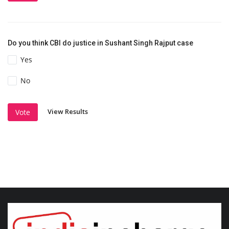
Do you think CBI do justice in Sushant Singh Rajput case
Yes
No
View Results
Vote