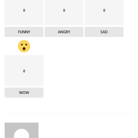
0
0
0
FUNNY
ANGRY
SAD
0
WOW