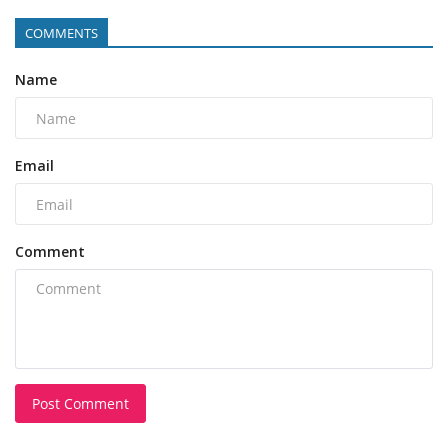
COMMENTS
Name
Email
Comment
Post Comment