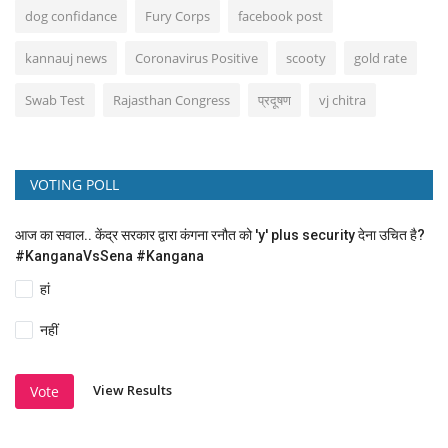
dog confidance
Fury Corps
facebook post
kannauj news
Coronavirus Positive
scooty
gold rate
Swab Test
Rajasthan Congress
प्रदूषण
vj chitra
VOTING POLL
आज का सवाल.. केंद्र सरकार द्वारा कंगना रनौत को 'y' plus security देना उचित है?
#KanganaVsSena #Kangana
हां
नहीं
View Results
Vote