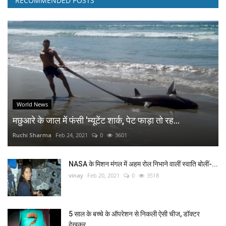
RECOMMENDED POSTS
World News
मछुआरे के जाल में फंसी 'म्यूटेंट शार्क, पेट फाड़ा तो रह...
Ruchi Sharma
Feb 24, 2021
0
3601
NASA के मिशन मंगल में अहम रोल निभाने वालीं स्वाति बोलीं-...
vinay
Feb 20, 2021
0
3518
5 साल के बच्चे के ऑपरेशन से निकली ऐसी चीज, डॉक्टर
देखकर...