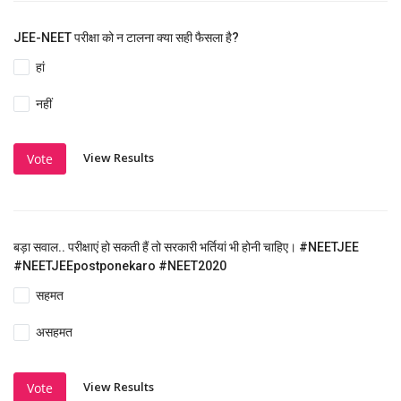
JEE-NEET परीक्षा को न टालना क्या सही फैसला है?
हां
नहीं
View Results
Vote
बड़ा सवाल.. परीक्षाएं हो सकती हैं तो सरकारी भर्तियां भी होनी चाहिए। #NEETJEE
#NEETJEEpostponekaro #NEET2020
सहमत
असहमत
View Results
Vote