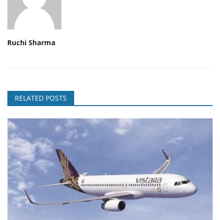
Ruchi Sharma
RELATED POSTS