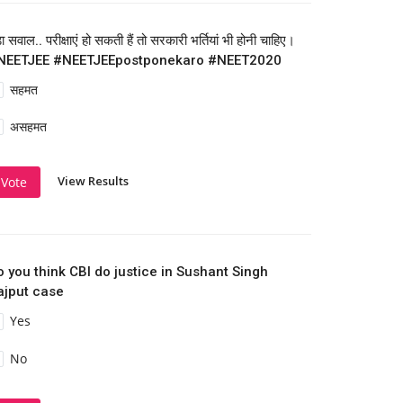
़ा सवाल.. परीक्षाएं हो सकती हैं तो सरकारी भर्तियां भी होनी चाहिए।
NEETJEE #NEETJEEpostponekaro #NEET2020
सहमत
असहमत
View Results
Vote
o you think CBI do justice in Sushant Singh
ajput case
Yes
No