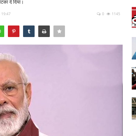
 झटका दे दिया।
- 19:47
0
1145