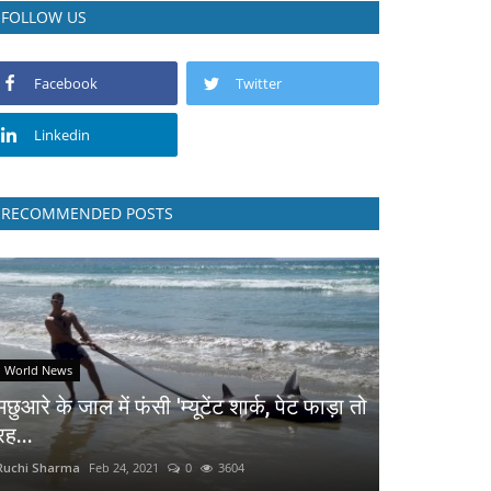
FOLLOW US
Facebook
Twitter
Linkedin
RECOMMENDED POSTS
World News
मछुआरे के जाल में फंसी 'म्यूटेंट शार्क, पेट फाड़ा तो
रह...
Ruchi Sharma
Feb 24, 2021
0
3604