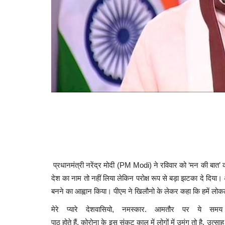
प्रधानमंत्री नरेंद्र मोदी (PM Modi) ने रविवार को ‘मन की बात’ क
देश का नाम तो नहीं लिया लेकिन परोक्ष रूप से बड़ा झटका दे दिया। अ
बनने का आह्वान किया। पीएम ने खिलौनो के लेकर कहा कि हमें लोक
मेरे
प्यारे
देशवासियो,
नमस्कार.
आमतौर
पर
ये
समय
पाठ
होते
हैं.
कोरोना
के
इस
संकट
काल
में
लोगों
में
उमंग
तो
है,
उत्साह