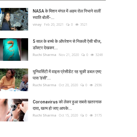
NASA के मिशन मंगल में अहम रोल निभाने वालीं
स्वाति बोलीं-...
vinay
Feb 20, 2021
0
3521
5 साल के बच्चे के ऑपरेशन से निकली ऐसी चीज,
डॉक्टर देखकर...
Ruchi Sharma
Nov 21, 2020
0
3248
यूनिवर्सिटी में वाइस प्रेसीडेंट रह चुकी डबल एमए
पास 'हंसी'...
Ruchi Sharma
Oct 20, 2020
0
2936
Coronavirus को लेकर हुआ सबसे खतरनाक
दावा, खत्म हो जाए आपके...
Ruchi Sharma
Oct 15, 2020
0
3175