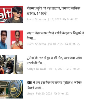
मोहम्मद जुबैर को बड़ा झटका, जमानत याचिका
खारिज, 14 दिनों...
Ruchi Sharma
Jul 2, 2022
0
27
साइना नेहवाल पर रंग दे बसंती के एक्टर सिद्धार्थ ने
किया...
Ruchi Sharma
Jan 10, 2022
0
25
पुलिस हिरासत में युवक की मौत, थानाध्यक्ष समेत
एसओजी टीम...
Aditya Jaiswal
Feb 13, 2021
0
24
RBI ने अब इस बैंक पर लगाया प्रतिबंध, जानिए
कितने रुपये...
vinay
Feb 20, 2021
0
22