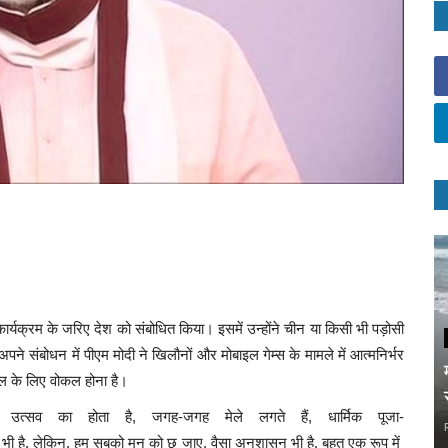
ार्यक्रम के जरिए देश को संबोधित किया। इसमें उन्होंने चीन या किसी भी पड़ोसी
पने संबोधन में पीएम मोदी ने खिलौनों और मोबाइल गेम्स के मामले में आत्मनिर्भर
ल के लिए वोकल होना है।
उत्सव
का
होता
है,
जगह-जगह
मेले
लगते
हैं,
धार्मिक
पूजा-
भी
है,
लेकिन,
हम
सबको
मन
को
छू
जाए,
वैसा
अनुशासन
भी
है.
बहुत
एक
रूप
में