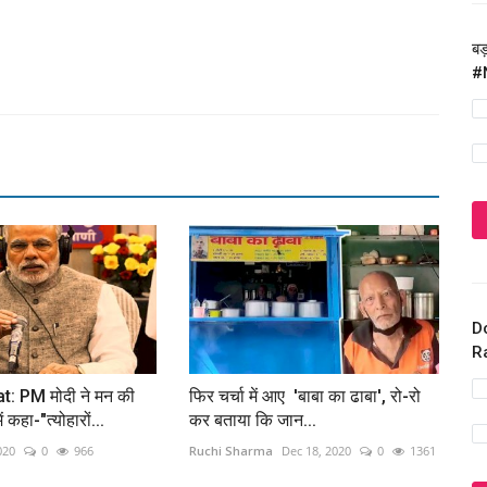
बड
#
D
R
: PM मोदी ने मन की
फिर चर्चा में आए 'बाबा का ढाबा', रो-रो
ं कहा-"त्योहारों...
कर बताया कि जान...
020
0
966
Ruchi Sharma
Dec 18, 2020
0
1361